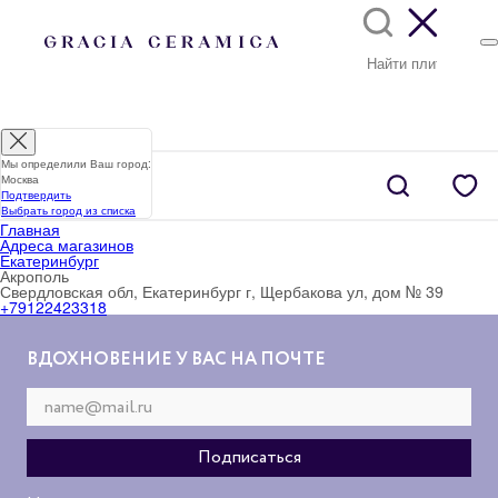
Мы определили Ваш город:
Москва
Подтвердить
Выбрать город из списка
Главная
Адреса магазинов
Екатеринбург
Акрополь
Свердловская обл, Екатеринбург г, Щербакова ул, дом № 39
+79122423318
ВДОХНОВЕНИЕ У ВАС НА ПОЧТЕ