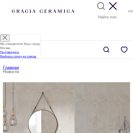
Мы определили Ваш город:
Москва
Подтвердить
Выбрать город из списка
Главная
Новости