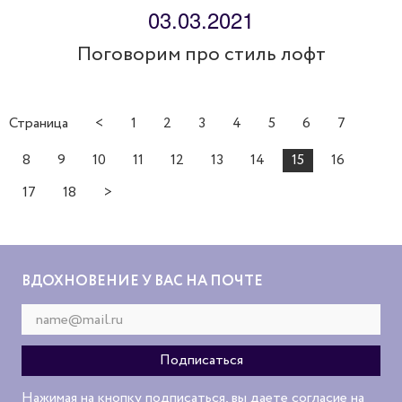
03.03.2021
Поговорим про стиль лофт
Страница
<
1
2
3
4
5
6
7
8
9
10
11
12
13
14
15
16
17
18
>
ВДОХНОВЕНИЕ У ВАС НА ПОЧТЕ
Нажимая на кнопку подписаться, вы даете согласие на