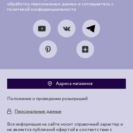
обработку персональных данных и соглашаетесь с
политикой конфиденциальности
Адреса магазинов
Положения о проведении розыгрышей
Персональные данные
Вся информация на сайте носит справочный характер и
не является публичной офертой в соответствии с