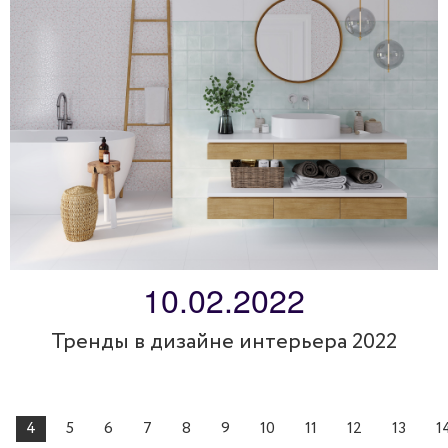
10.02.2022
Тренды в дизайне интерьера 2022
4
5
6
7
8
9
10
11
12
13
1