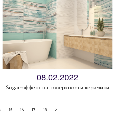
08.02.2022
Sugar-эффект на поверхности керамики
4
15
16
17
18
>