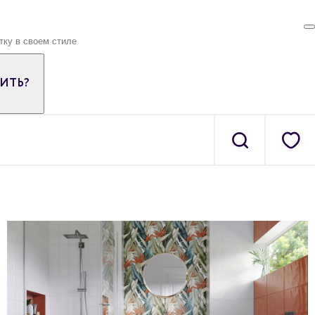
ПИТЬ?