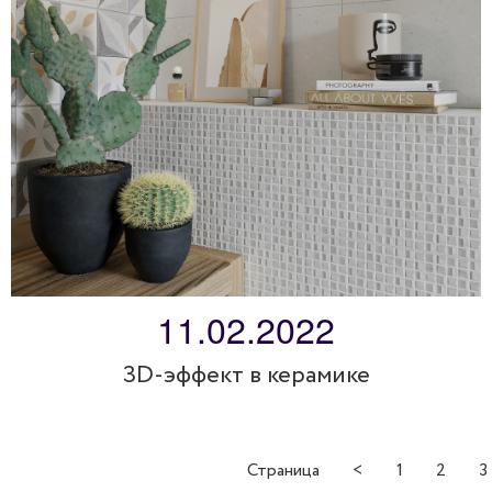
11.02.2022
3D-эффект в керамике
Страница
<
1
2
3